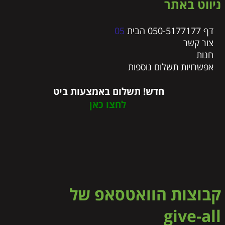
ניווט באתר
דף 050-5177177 הבית
05
צור קשר
חנות
אפשרויות תשלום נוספות
חדש! תשלום באמצעות ביט
לחצו כאן
קבוצות הוואטסאפ של
give-all